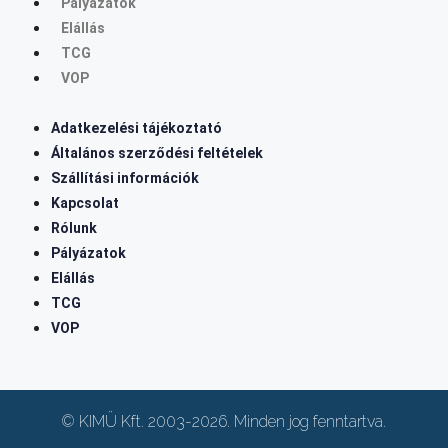
Pályázatok
Elállás
TCG
VOP
Adatkezelési tájékoztató
Általános szerződési feltételek
Szállítási információk
Kapcsolat
Rólunk
Pályázatok
Elállás
TCG
VOP
© KIMÜ Kft. 2003-2026. Minden jog fenntartva.