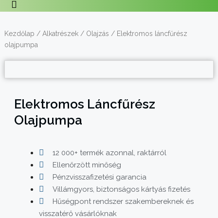
Kezdőlap
/
Alkatrészek
/
Olajzás
/ Elektromos láncfűrész
olajpumpa
Elektromos Láncfűrész
Olajpumpa
12 000+ termék azonnal, raktárról
Ellenőrzött minőség
Pénzvisszafizetési garancia
Villámgyors, biztonságos kártyás fizetés
Hűségpont rendszer szakembereknek és
visszatérő vásárlóknak