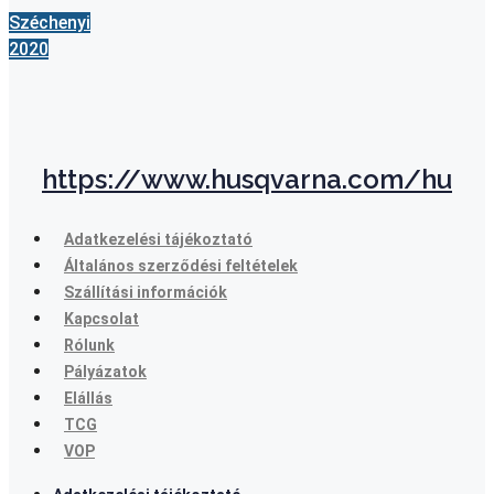
Széchenyi
2020
https://www.husqvarna.com/hu
Adatkezelési tájékoztató
Általános szerződési feltételek
Szállítási információk
Kapcsolat
Rólunk
Pályázatok
Elállás
TCG
VOP