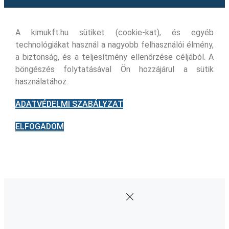
A kimukft.hu sütiket (cookie-kat), és egyéb
technológiákat használ a nagyobb felhasználói élmény,
a biztonság, és a teljesítmény ellenőrzése céljából. A
böngészés folytatásával Ön hozzájárul a sütik
használatához.
ADATVÉDELMI SZABÁLYZAT
ELFOGADOM