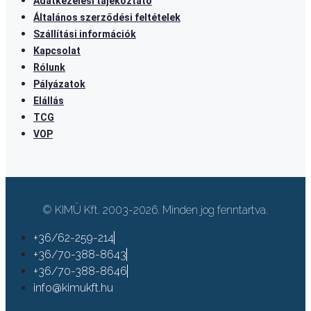
Adatkezelési tájékoztató
Általános szerződési feltételek
Szállítási információk
Kapcsolat
Rólunk
Pályázatok
Elállás
TCG
VOP
© KIMÜ Kft. 2003-2026. Minden jog fenntartva.
+36/62-259-214
+36/70-388-8643
+36/70-388-8646
info@kimukft.hu