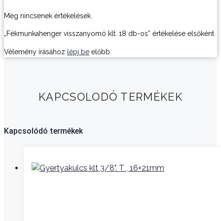
Még nincsenek értékelések.
„Fékmunkahenger visszanyomó klt. 18 db-os” értékelése elsőként
Vélemény írásához
lépj be
előbb.
KAPCSOLODÓ TERMÉKEK
Kapcsolódó termékek