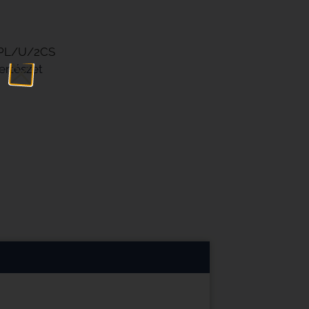
KPL/U/2CS
ertészet