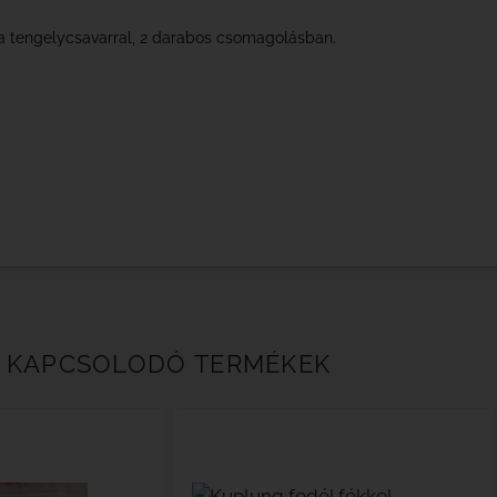
a tengelycsavarral, 2 darabos csomagolásban.
KAPCSOLODÓ TERMÉKEK