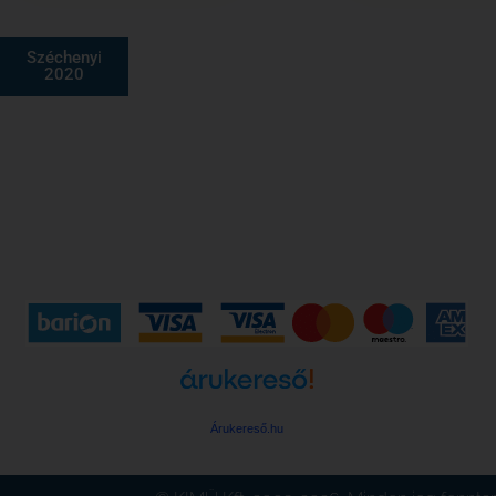
Széchenyi
2020
Árukereső.hu