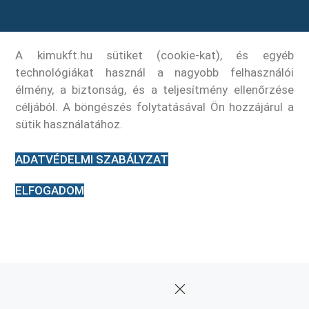
A kimukft.hu sütiket (cookie-kat), és egyéb
technológiákat használ a nagyobb felhasználói
élmény, a biztonság, és a teljesítmény ellenőrzése
céljából. A böngészés folytatásával Ön hozzájárul a
sütik használatához.
ADATVÉDELMI SZABÁLYZAT
ELFOGADOM