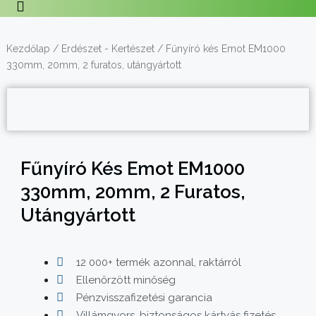
Kezdőlap
/
Erdészet - Kertészet
/ Fűnyíró kés Emot EM1000
330mm, 20mm, 2 furatos, utángyártott
Fűnyíró Kés Emot EM1000
330mm, 20mm, 2 Furatos,
Utángyártott
12 000+ termék azonnal, raktárról
Ellenőrzött minőség
Pénzvisszafizetési garancia
Villámgyors, biztonságos kártyás fizetés