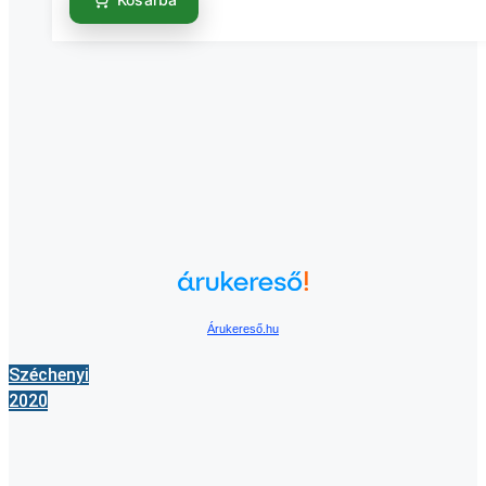
Árukereső.hu
Széchenyi
2020