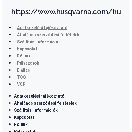
https://www.husqvarna.com/hu
Adatkezelési tájékoztató
Általános szerződési feltételek
Szállítási információk
Kapcsolat
Rólunk
Pályázatok
Elállás
TCG
VOP
Adatkezelési tájékoztató
Általános szerződési feltételek
Szállítási információk
Kapcsolat
Rólunk
Pályázatok