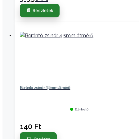
Részletek
Berántó zsinór 4,5mm átmérő
Elérhető
140
Ft
Kosárba