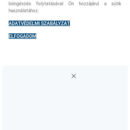
böngészés folytatásával Ön hozzájárul a sütik
használatához.
ADATVÉDELMI SZABÁLYZAT
ELFOGADOM