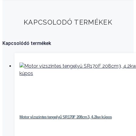
KAPCSOLODÓ TERMÉKEK
Kapcsolódó termékek
Motor vízszintes tengelyű SR170F 208cm3, 4.2kw kúpos