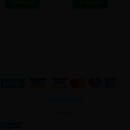
Kosárba
Kosárba
Árukereső.hu
Széchenyi