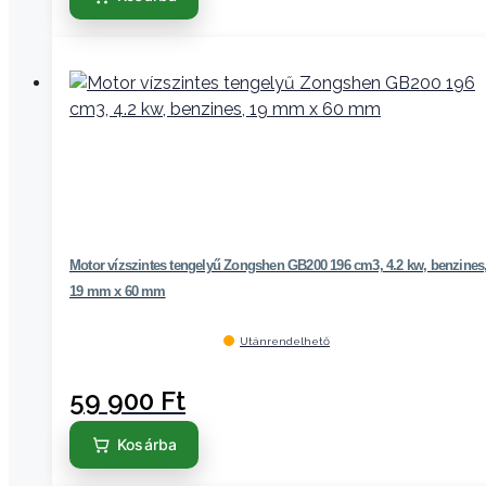
Motor vízszintes tengelyű Zongshen GB200 196 cm3, 4.2 kw, benzines
19 mm x 60 mm
Utánrendelhető
59 900
Ft
Kosárba