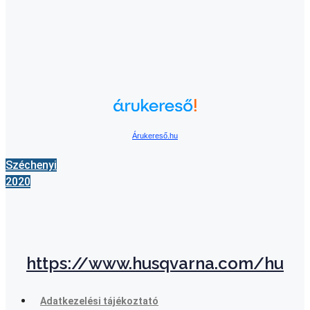
Árukereső.hu
Széchenyi
2020
https://www.husqvarna.com/hu
Adatkezelési tájékoztató