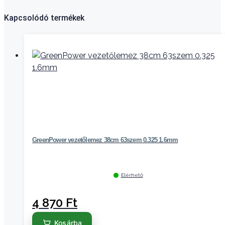
Kapcsolódó termékek
GreenPower vezetőlemez 38cm 63szem 0.325 1.6mm
Elérhető
4 870
Ft
Kosárba