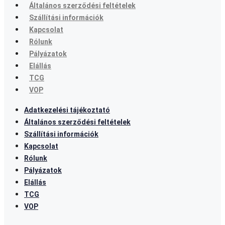
Általános szerződési feltételek
Szállítási információk
Kapcsolat
Rólunk
Pályázatok
Elállás
TCG
VOP
Adatkezelési tájékoztató
Általános szerződési feltételek
Szállítási információk
Kapcsolat
Rólunk
Pályázatok
Elállás
TCG
VOP