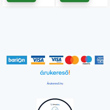
Árukereső.hu