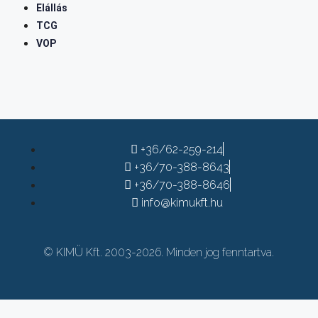
Elállás
TCG
VOP
+36/62-259-214
+36/70-388-8643
+36/70-388-8646
info@kimukft.hu
© KIMÜ Kft. 2003-2026. Minden jog fenntartva.