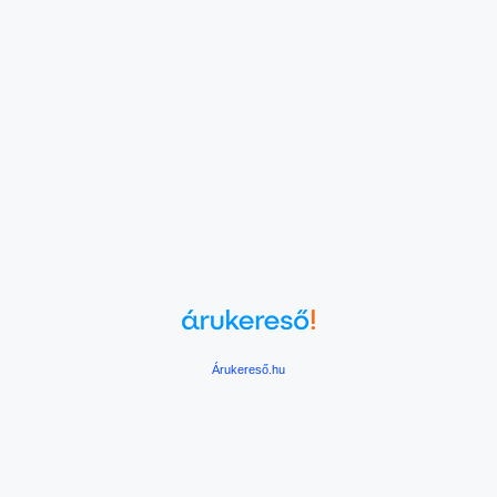
Árukereső.hu