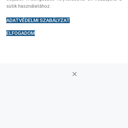
sütik használatához.
ADATVÉDELMI SZABÁLYZAT
ELFOGADOM