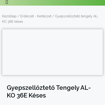
Kezdőlap
/
Erdészet - Kertészet
/ Gyepszellőztető tengely AL-
KO 36E késes
Gyepszellőztető Tengely AL-
KO 36E Késes