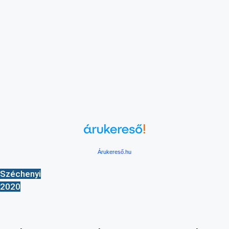
Árukereső.hu
Széchenyi
2020