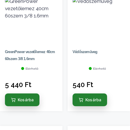
GreenPower vezetőlemez 40cm
Védőszemüveg
60szem 3/8 1.6mm
Elérhető
Elérhető
5 440
Ft
540
Ft
Kosárba
Kosárba