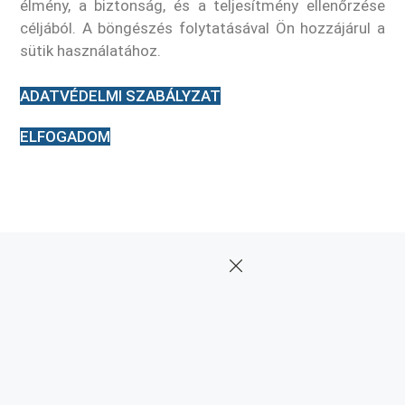
élmény, a biztonság, és a teljesítmény ellenőrzése
céljából. A böngészés folytatásával Ön hozzájárul a
sütik használatához.
ADATVÉDELMI SZABÁLYZAT
ELFOGADOM