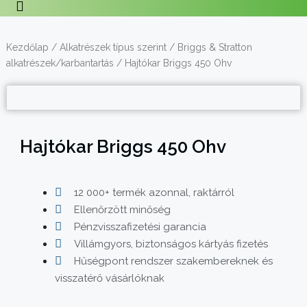
Kezdőlap
/
Alkatrészek típus szerint
/
Briggs & Stratton
alkatrészek/karbantartás
/ Hajtókar Briggs 450 Ohv
Hajtókar Briggs 450 Ohv
12 000+ termék azonnal, raktárról
Ellenőrzött minőség
Pénzvisszafizetési garancia
Villámgyors, biztonságos kártyás fizetés
Hűségpont rendszer szakembereknek és
visszatérő vásárlóknak