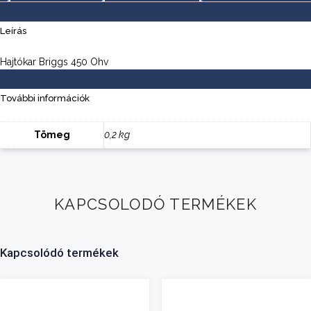
Leírás
Hajtókar Briggs 450 Ohv
További információk
Tömeg
0,2 kg
KAPCSOLODÓ TERMÉKEK
Kapcsolódó termékek