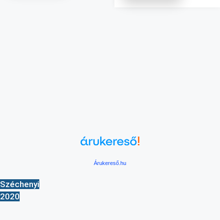
Árukereső.hu
Széchenyi
2020