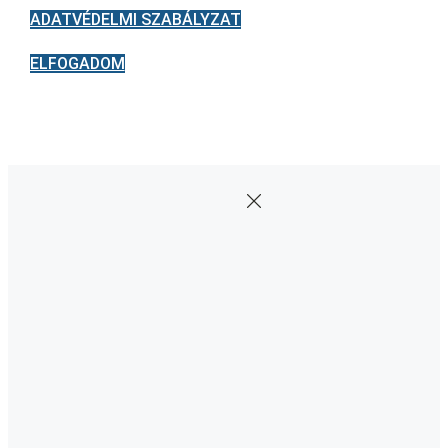
ADATVÉDELMI SZABÁLYZAT
ELFOGADOM