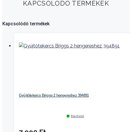
KAPCSOLODÓ TERMÉKEK
Kapcsolódó termékek
Gyújtótekercs Briggs 2 hengereshez 394891
Elérhető