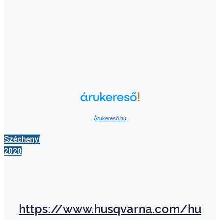
Árukereső.hu
Széchenyi
2020
https://www.husqvarna.com/hu