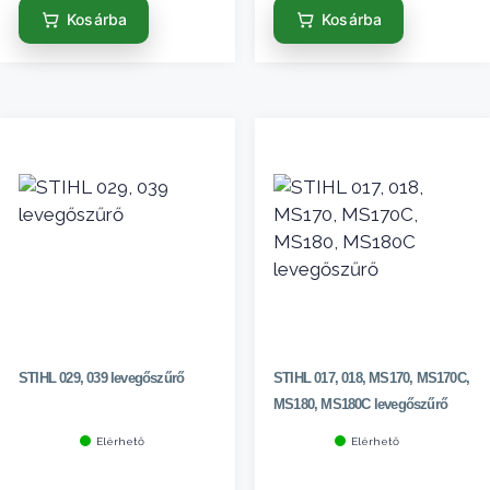
Kosárba
Kosárba
STIHL 029, 039 levegőszűrő
STIHL 017, 018, MS170, MS170C,
MS180, MS180C levegőszűrő
Elérhető
Elérhető