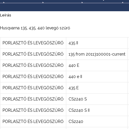
Leírás
Husqvarna 135, 435, 440 levegő szűrő
PORLASZTÓ ÉS LEVEGŐSZŰRŐ
435 II
PORLASZTÓ ÉS LEVEGŐSZŰRŐ
135 from 20113100001-current
PORLASZTÓ ÉS LEVEGŐSZŰRŐ
440 E
PORLASZTÓ ÉS LEVEGŐSZŰRŐ
440 e II
PORLASZTÓ ÉS LEVEGŐSZŰRŐ
435 E
PORLASZTÓ ÉS LEVEGŐSZŰRŐ
CS2240 S
PORLASZTÓ ÉS LEVEGŐSZŰRŐ
CS2240 S II
PORLASZTÓ ÉS LEVEGŐSZŰRŐ
CS2240