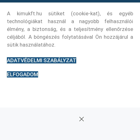
A kimukft.hu sütiket (cookie-kat), és egyéb
technológiákat használ a nagyobb felhasználói
élmény, a biztonság, és a teljesítmény ellenőrzése
céljából. A böngészés folytatásával Ön hozzájárul a
sütik használatához.
ADATVÉDELMI SZABÁLYZAT
ELFOGADOM