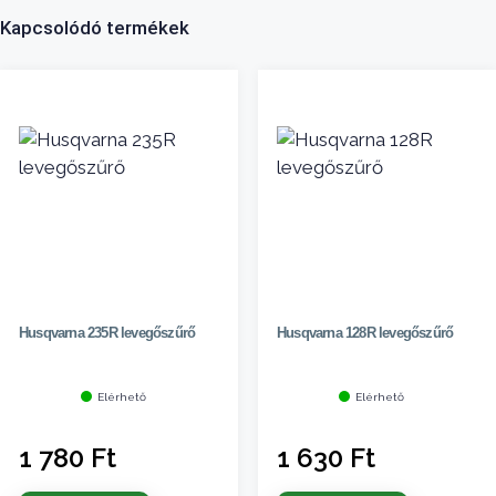
Kapcsolódó termékek
Husqvarna 235R levegőszűrő
Husqvarna 128R levegőszűrő
Elérhető
Elérhető
1 780
Ft
1 630
Ft