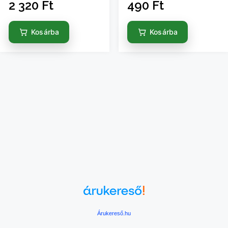
2 320
Ft
490
Ft
Kosárba
Kosárba
Árukereső.hu