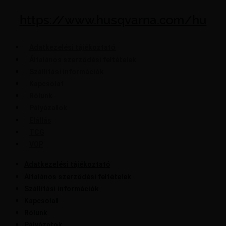
https://www.husqvarna.com/hu
Adatkezelési tájékoztató
Általános szerződési feltételek
Szállítási információk
Kapcsolat
Rólunk
Pályázatok
Elállás
TCG
VOP
Adatkezelési tájékoztató
Általános szerződési feltételek
Szállítási információk
Kapcsolat
Rólunk
Pályázatok