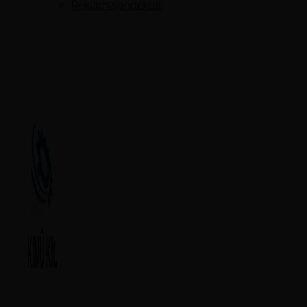
Reklámajándékok