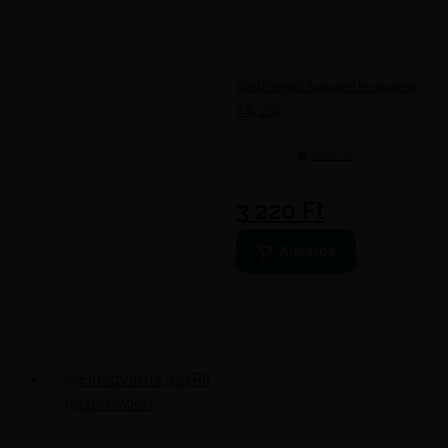
Gázbillentyű komplett Husqvarna
236, 240
Elérhető
3 220
Ft
Kosárba