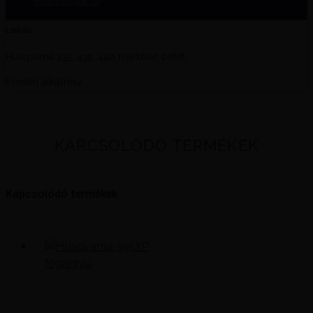
Vélemények (0)
Leírás
Husqvarna 135, 435, 440 markolat betét
Eredeti alkatrész
KAPCSOLODÓ TERMÉKEK
Kapcsolódó termékek