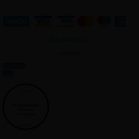
Árukereső.hu
Széchenyi
2020