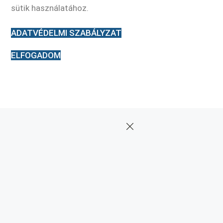
sütik használatához.
ADATVÉDELMI SZABÁLYZAT
ELFOGADOM