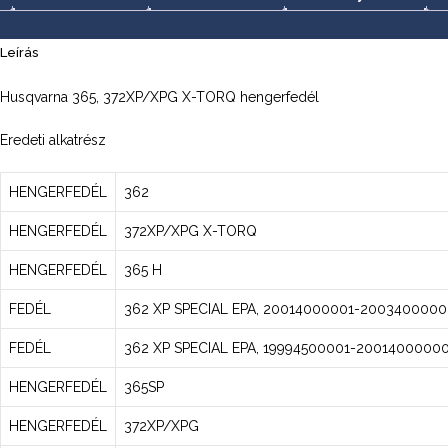
Leírás
Husqvarna 365, 372XP/XPG X-TORQ hengerfedél
Eredeti alkatrész
HENGERFEDÉL
362
HENGERFEDÉL
372XP/XPG X-TORQ
HENGERFEDÉL
365 H
FEDÉL
362 XP SPECIAL EPA, 20014000001-200340000
FEDÉL
362 XP SPECIAL EPA, 19994500001-2001400000
HENGERFEDÉL
365SP
HENGERFEDÉL
372XP/XPG