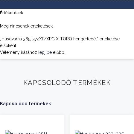
Értékelések
Még nincsenek értékelések.
„Husqvarna 365, 372XP/XPG X-TORQ hengerfedél” értékelése
elsőként
Vélemény írásához
lépj be
előbb.
KAPCSOLODÓ TERMÉKEK
Kapcsolódó termékek