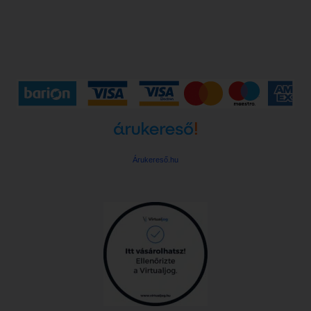
Árukereső.hu