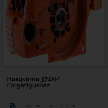
Husqvarna 372XP
Forgattyúsház
12 000+ termék azonnal, raktárról