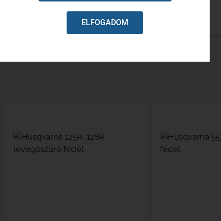
Eredeti alkatrész
ELFOGADOM