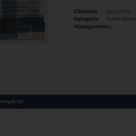
Cikkszám
521538701
Kategória
Fedél/Burko
Hűségpontok
57
ények (0)