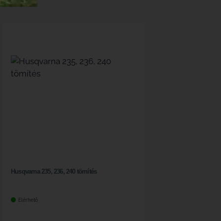
Husqvarna 235, 236, 240 tömítés
Elérhető