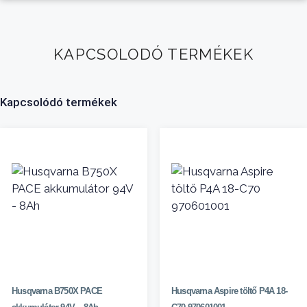
KAPCSOLODÓ TERMÉKEK
Kapcsolódó termékek
Husqvarna B750X PACE
Husqvarna Aspire töltő P4A 18-