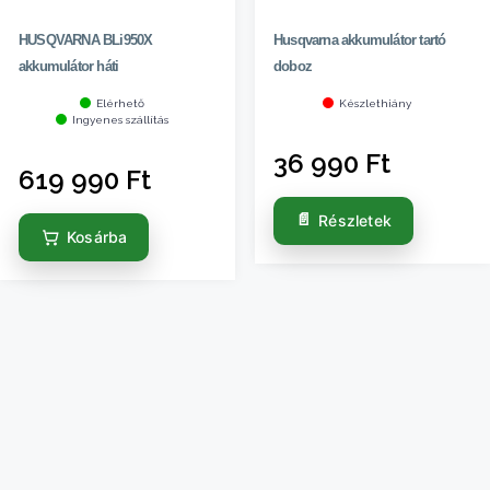
HUSQVARNA BLi950X
Husqvarna akkumulátor tartó
akkumulátor háti
doboz
Elérhető
Készlethiány
Ingyenes szállítás
36 990
Ft
619 990
Ft
Részletek
Kosárba