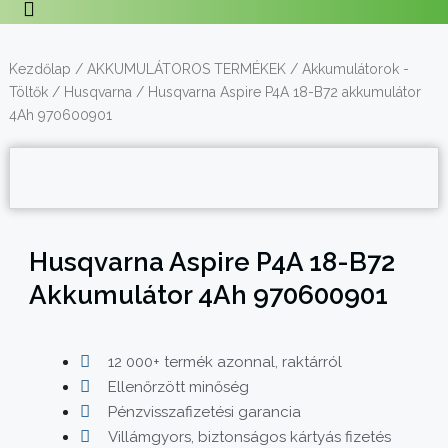
Kezdőlap
/
AKKUMULÁTOROS TERMÉKEK
/
Akkumulátorok -
Töltők
/
Husqvarna
/ Husqvarna Aspire P4A 18-B72 akkumulátor
4Ah 970600901
Husqvarna Aspire P4A 18-B72
Akkumulátor 4Ah 970600901
12 000+ termék azonnal, raktárról
Ellenőrzött minőség
Pénzvisszafizetési garancia
Villámgyors, biztonságos kártyás fizetés