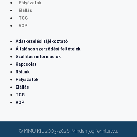
Pályázatok
Elállás
TCG
VOP
Adatkezelési tájékoztató
Általános szerződési feltételek
Szállítási információk
Kapcsolat
Rólunk
Pályázatok
Elállás
TCG
VOP
© KIMÜ Kft. 2003-2026. Minden jog fenntartva.