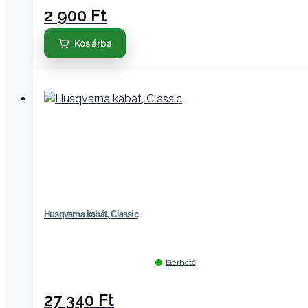
2 900
Ft
Kosárba
Husqvarna kabát, Classic
Elérhető
27 340
Ft