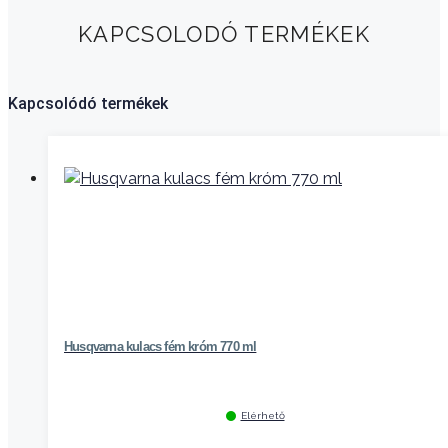
KAPCSOLODÓ TERMÉKEK
Kapcsolódó termékek
Husqvarna kulacs fém króm 770 ml
Elérhető