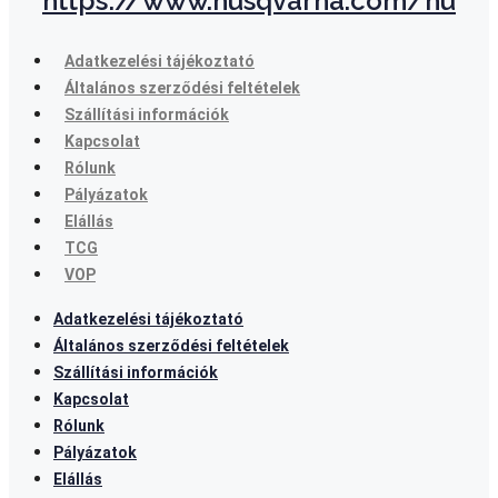
https://www.husqvarna.com/hu
Adatkezelési tájékoztató
Általános szerződési feltételek
Szállítási információk
Kapcsolat
Rólunk
Pályázatok
Elállás
TCG
VOP
Adatkezelési tájékoztató
Általános szerződési feltételek
Szállítási információk
Kapcsolat
Rólunk
Pályázatok
Elállás