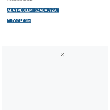
ADATVÉDELMI SZABÁLYZAT
ELFOGADOM