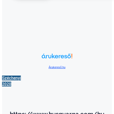
Árukereső.hu
Széchenyi
2020