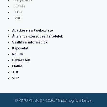
Pályázatok
Elállás
TCG
VOP
Adatkezelési tájékoztató
Általános szerződési feltételek
Szállítási információk
Kapcsolat
Rólunk
Pályázatok
Elállás
TCG
VOP
© KIMÜ Kft. 2003-2026. Minden jog fenntartva.