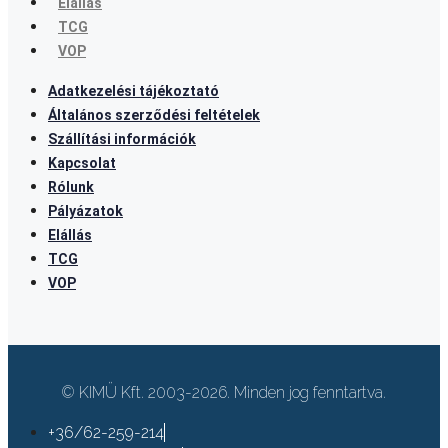
Elállás
TCG
VOP
Adatkezelési tájékoztató
Általános szerződési feltételek
Szállítási információk
Kapcsolat
Rólunk
Pályázatok
Elállás
TCG
VOP
© KIMÜ Kft. 2003-2026. Minden jog fenntartva.
+36/62-259-214