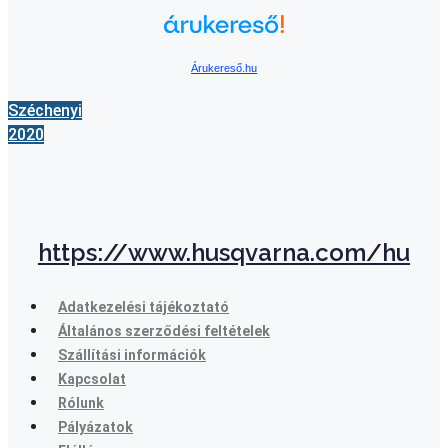
Árukereső.hu
Széchenyi
2020
https://www.husqvarna.com/hu
Adatkezelési tájékoztató
Általános szerződési feltételek
Szállítási információk
Kapcsolat
Rólunk
Pályázatok