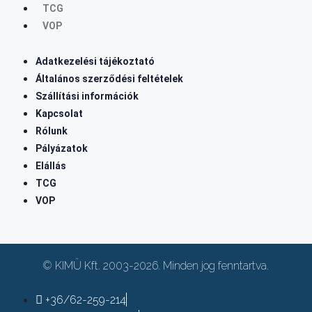
TCG
VOP
Adatkezelési tájékoztató
Általános szerződési feltételek
Szállítási információk
Kapcsolat
Rólunk
Pályázatok
Elállás
TCG
VOP
© KIMÜ Kft. 2003-2026. Minden jog fenntartva.
+36/62-259-214