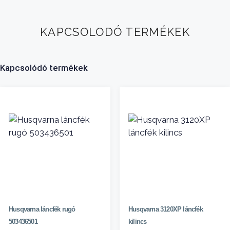
KAPCSOLODÓ TERMÉKEK
Kapcsolódó termékek
Husqvarna láncfék rugó
Husqvarna 3120XP láncfék
503436501
kilincs