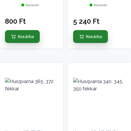
Elérhető
Elérhető
800
Ft
5 240
Ft
Kosárba
Kosárba