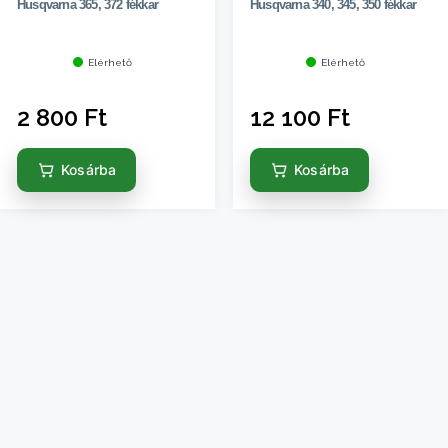
Husqvarna 365, 372 fékkar
Husqvarna 340, 345, 350 fékkar
Elérhető
Elérhető
2 800
Ft
12 100
Ft
Kosárba
Kosárba