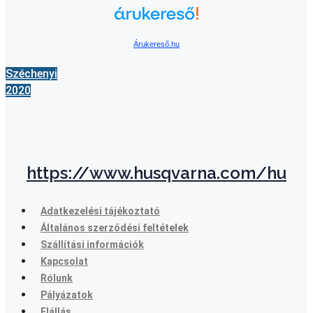
Árukereső.hu
Széchenyi
2020
https://www.husqvarna.com/hu
Adatkezelési tájékoztató
Általános szerződési feltételek
Szállítási információk
Kapcsolat
Rólunk
Pályázatok
Elállás