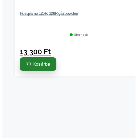
Husqvarna 125R, 128R gázbowden
Elérhető
13 300
Ft
Kosárba