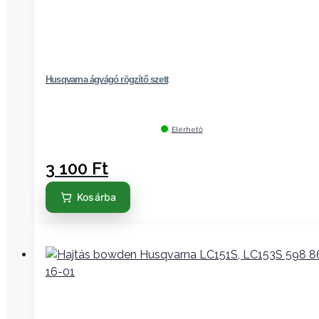
Husqvarna ágvágó rögzítő szett
Elérhető
3 100
Ft
Kosárba