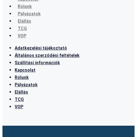
Rólunk
Pályázatok
Elállás
TCG
VOP
Adatkezelési tájékoztató
Általános szerződési feltételek
Szállítási információk
Kapcsolat
Rólunk
Pályázatok
Elállás
TCG
VOP