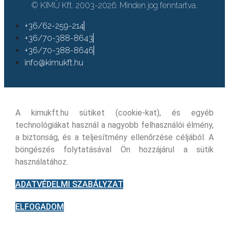
© KIMÜ Kft. 2003-2026. Minden jog fenntartva.
+36/62-259-214
+36/70-388-8643
+36/70-388-8646
info@kimukft.hu
A kimukft.hu sütiket (cookie-kat), és egyéb
technológiákat használ a nagyobb felhasználói élmény,
a biztonság, és a teljesítmény ellenőrzése céljából. A
böngészés folytatásával Ön hozzájárul a sütik
használatához.
ADATVÉDELMI SZABÁLYZAT
ELFOGADOM