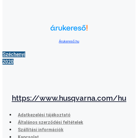
Árukereső.hu
Széchenyi
2020
https://www.husqvarna.com/hu
Adatkezelési tájékoztató
Általános szerződési feltételek
Szállítási információk
Kapcsolat