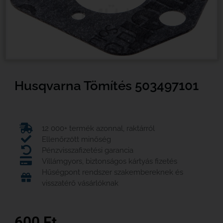
Husqvarna Tömítés 503497101
12 000+ termék azonnal, raktárról
Ellenőrzött minőség
Pénzvisszafizetési garancia
Villámgyors, biztonságos kártyás fizetés
Hűségpont rendszer szakembereknek és
visszatérő vásárlóknak
600
Ft