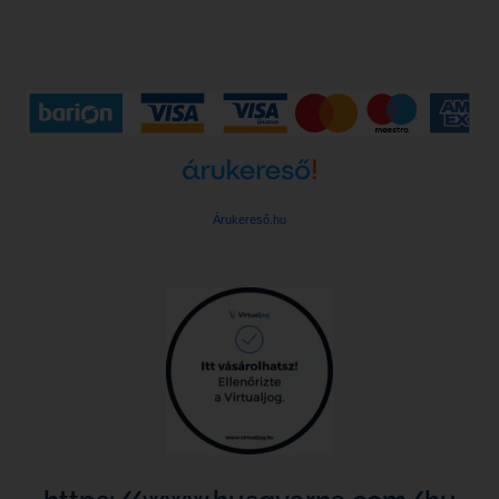
Árukereső.hu