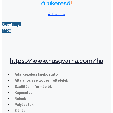
Árukereső.hu
Széchenyi
2020
https://www.husqvarna.com/hu
Adatkezelési tájékoztató
Általános szerződési feltételek
Szállítási információk
Kapcsolat
Rólunk
Pályázatok
Elállás