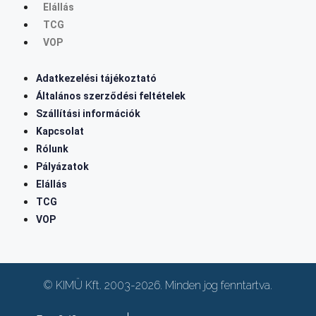
Elállás
TCG
VOP
Adatkezelési tájékoztató
Általános szerződési feltételek
Szállítási információk
Kapcsolat
Rólunk
Pályázatok
Elállás
TCG
VOP
© KIMÜ Kft. 2003-2026. Minden jog fenntartva.