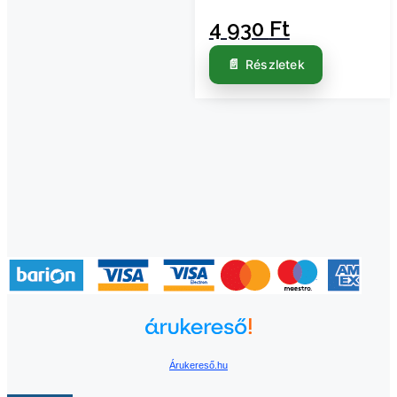
4 930
Ft
Részletek
Árukereső.hu