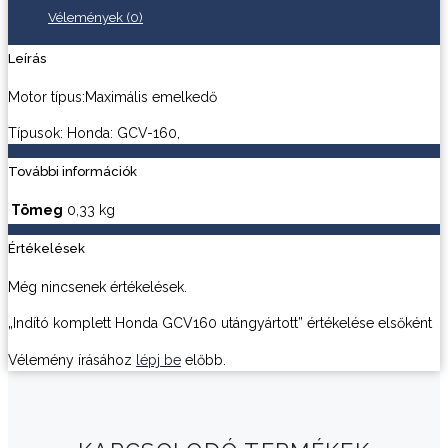
Vélemények (0)
Leírás
Motor típus:Maximális emelkedő
Típusok: Honda: GCV-160,
További információk
Tömeg
0,33 kg
Értékelések
Még nincsenek értékelések.
„Indító komplett Honda GCV160 utángyártott” értékelése elsőként
Vélemény írásához
lépj be
előbb.