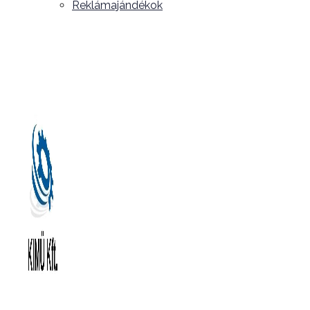
Reklámajándékok