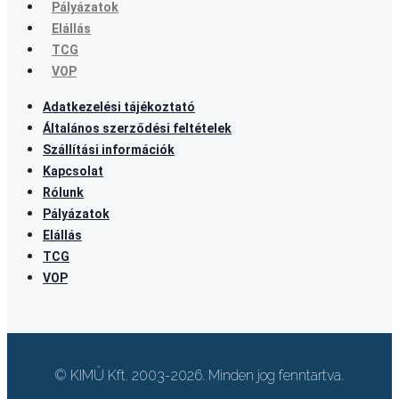
Pályázatok
Elállás
TCG
VOP
Adatkezelési tájékoztató
Általános szerződési feltételek
Szállítási információk
Kapcsolat
Rólunk
Pályázatok
Elállás
TCG
VOP
© KIMÜ Kft. 2003-2026. Minden jog fenntartva.