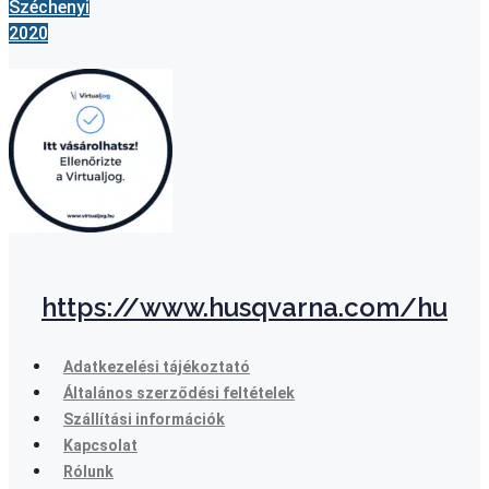
Széchenyi
2020
https://www.husqvarna.com/hu
Adatkezelési tájékoztató
Általános szerződési feltételek
Szállítási információk
Kapcsolat
Rólunk