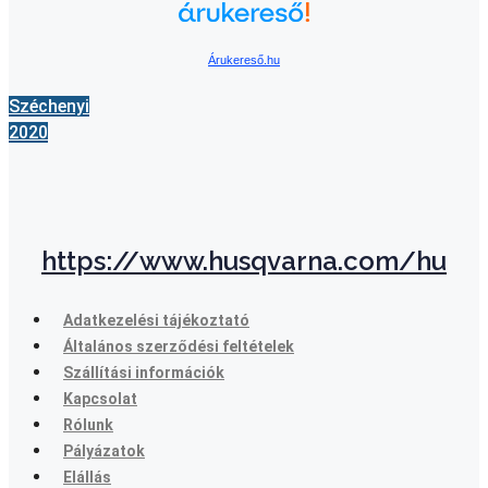
Árukereső.hu
Széchenyi
2020
https://www.husqvarna.com/hu
Adatkezelési tájékoztató
Általános szerződési feltételek
Szállítási információk
Kapcsolat
Rólunk
Pályázatok
Elállás