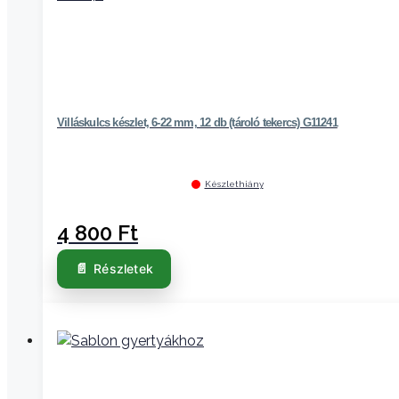
Villáskulcs készlet, 6-22 mm, 12 db (tároló tekercs) G11241
Készlethiány
4 800
Ft
Részletek