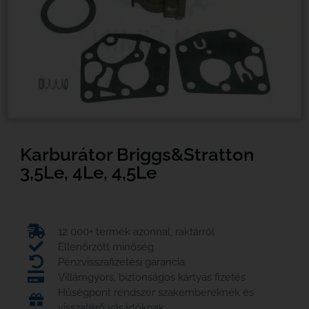
Karburátor Briggs&Stratton
3,5Le, 4Le, 4,5Le
12 000+ termék azonnal, raktárról
Ellenőrzött minőség
Pénzvisszafizetési garancia
Villámgyors, biztonságos kártyás fizetés
Hűségpont rendszer szakembereknek és
visszatérő vásárlóknak