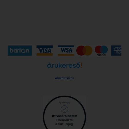
Árukereső.hu