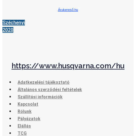
Árukereső.hu
Széchenyi
2020
https://www.husqvarna.com/hu
Adatkezelési tájékoztató
Általános szerződési feltételek
Szállítási információk
Kapcsolat
Rólunk
Pályázatok
Elállás
TCG