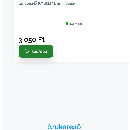
Láncvezető 16″ 3/8LP 1,3mm 56szem
Elérhető
3 050
Ft
Kosárba