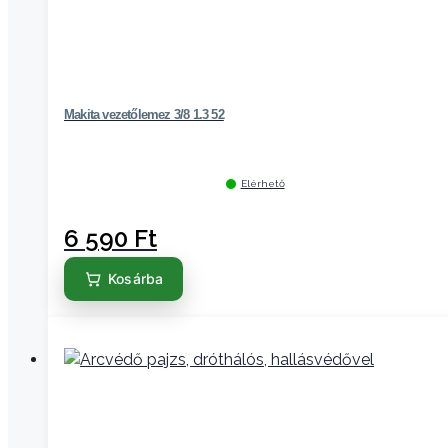
Makita vezetőlemez 3/8 1.3 52
Elérhető
6 590
Ft
Kosárba