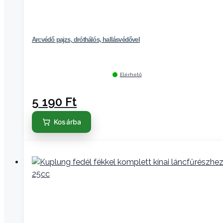
Arcvédő pajzs, dróthálós, hallásvédővel
Elérhető
5 190
Ft
Kosárba