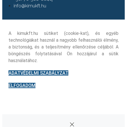
info@kimukft.hu
A kimukft.hu sütiket (cookie-kat), és egyéb
technológiákat használ a nagyobb felhasználói élmény,
a biztonság, és a teljesítmény ellenőrzése céljából. A
böngészés folytatásával Ön hozzájárul a sütik
használatához.
ADATVÉDELMI SZABÁLYZAT
ELFOGADOM