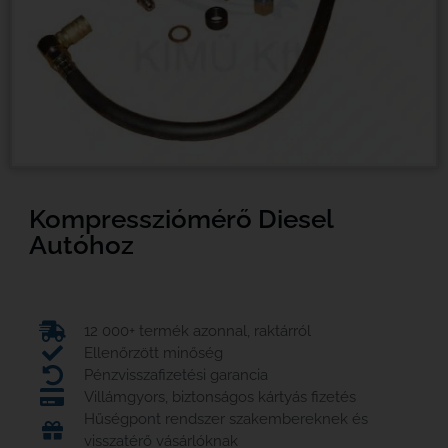
Kompressziómérő Diesel
Autóhoz
12 000+ termék azonnal, raktárról
Ellenőrzött minőség
Pénzvisszafizetési garancia
Villámgyors, biztonságos kártyás fizetés
Hűségpont rendszer szakembereknek és
visszatérő vásárlóknak