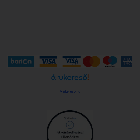
Árukereső.hu