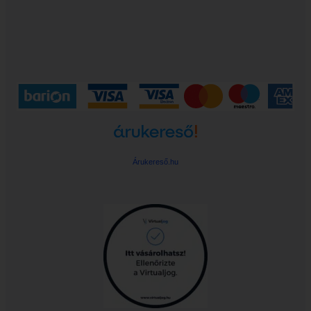
Árukereső.hu