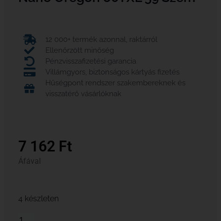
12 000+ termék azonnal, raktárról
Ellenőrzött minőség
Pénzvisszafizetési garancia
Villámgyors, biztonságos kártyás fizetés
Hűségpont rendszer szakembereknek és
visszatérő vásárlóknak
7 162
Ft
Áfával
4 készleten