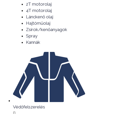
2T motorolaj
4T motorolaj
Lánckenő olaj
Hajtóműolaj
Zsírok/kenőanyagok
Spray
Kannák
Védőfelszerelés