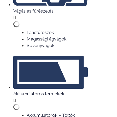
Vágás és fűrészelés
Láncfűrészek
Magassági ágvágók
Sövényvágók
Akkumulátoros termékek
Akkumulátorok – Töltők