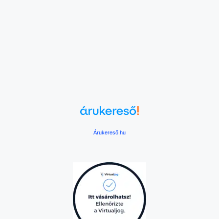
Árukereső.hu