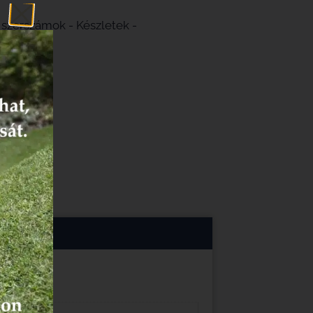
 szerszámok - Készletek -