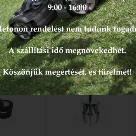
KAPCSOLODÓ TERMÉKEK