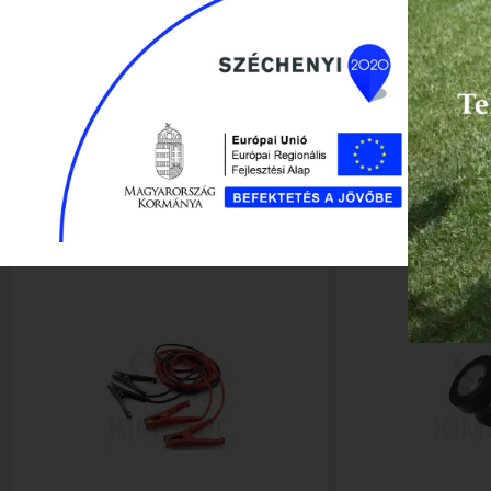
Tömeg
0,1 kg