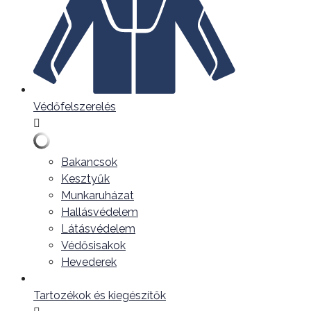
Védőfelszerelés
Bakancsok
Kesztyűk
Munkaruházat
Hallásvédelem
Látásvédelem
Védősisakok
Hevederek
Tartozékok és kiegészítők