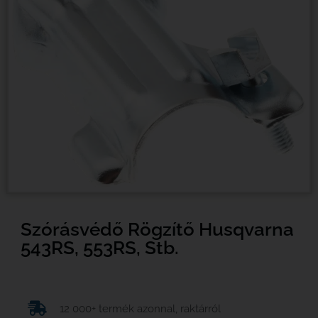
Szórásvédő Rögzítő Husqvarna
543RS, 553RS, Stb.
12 000+ termék azonnal, raktárról