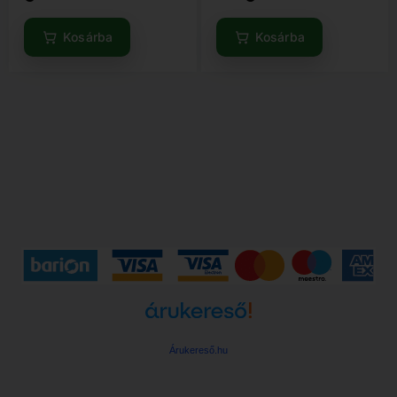
Kosárba
Kosárba
Árukereső.hu