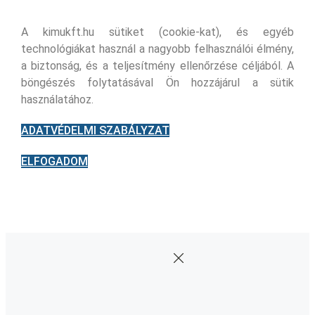
A kimukft.hu sütiket (cookie-kat), és egyéb
technológiákat használ a nagyobb felhasználói élmény,
a biztonság, és a teljesítmény ellenőrzése céljából. A
böngészés folytatásával Ön hozzájárul a sütik
használatához.
ADATVÉDELMI SZABÁLYZAT
ELFOGADOM