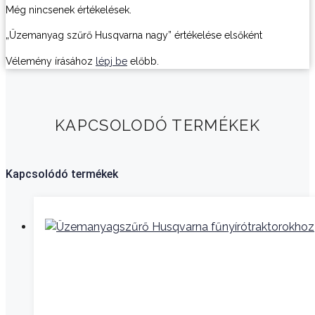
Még nincsenek értékelések.
„Üzemanyag szűrő Husqvarna nagy” értékelése elsőként
Vélemény írásához
lépj be
előbb.
KAPCSOLODÓ TERMÉKEK
Kapcsolódó termékek