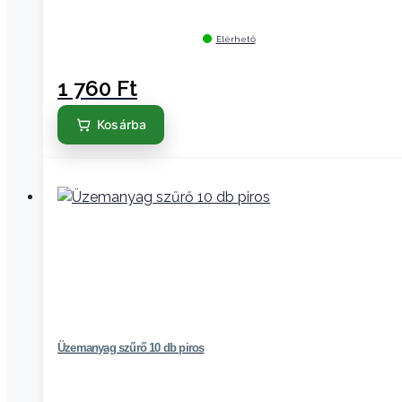
Elérhető
1 760
Ft
Kosárba
Üzemanyag szűrő 10 db piros