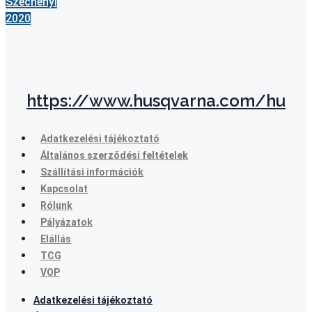
Széchenyi
2020
https://www.husqvarna.com/hu
Adatkezelési tájékoztató
Általános szerződési feltételek
Szállítási információk
Kapcsolat
Rólunk
Pályázatok
Elállás
TCG
VOP
Adatkezelési tájékoztató