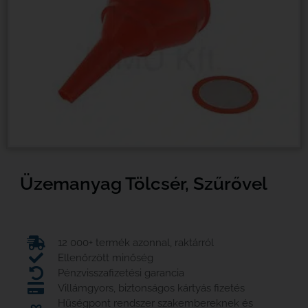
Üzemanyag Tölcsér, Szűrővel
12 000+ termék azonnal, raktárról
Ellenőrzött minőség
Pénzvisszafizetési garancia
Villámgyors, biztonságos kártyás fizetés
Hűségpont rendszer szakembereknek és