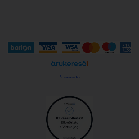
Árukereső.hu