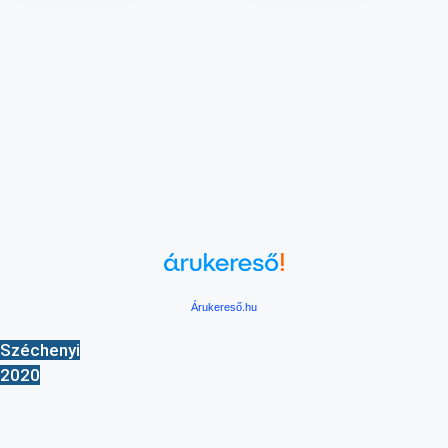
Árukereső.hu
Széchenyi
2020