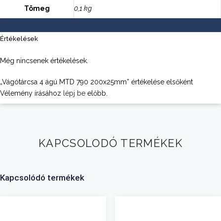
Tömeg
0,1 kg
Értékelések
Még nincsenek értékelések.
„Vágótárcsa 4 ágú MTD 790 200x25mm” értékelése elsőként
Vélemény írásához
lépj be
előbb.
KAPCSOLODÓ TERMÉKEK
Kapcsolódó termékek