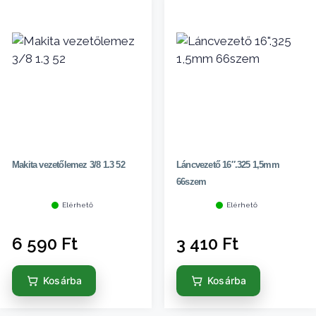
Makita vezetőlemez 3/8 1.3 52
Láncvezető 16″.325 1,5mm
66szem
Elérhető
Elérhető
6 590
Ft
3 410
Ft
Kosárba
Kosárba