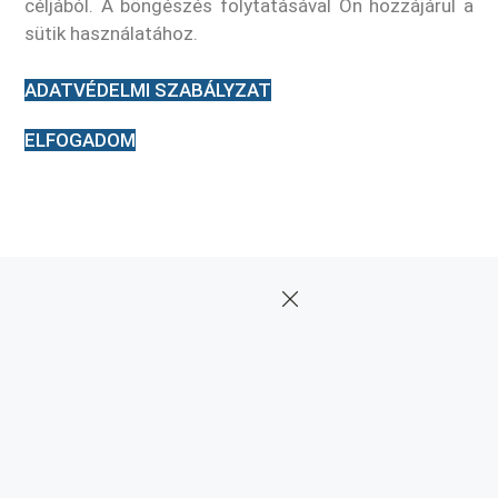
céljából. A böngészés folytatásával Ön hozzájárul a
sütik használatához.
ADATVÉDELMI SZABÁLYZAT
ELFOGADOM