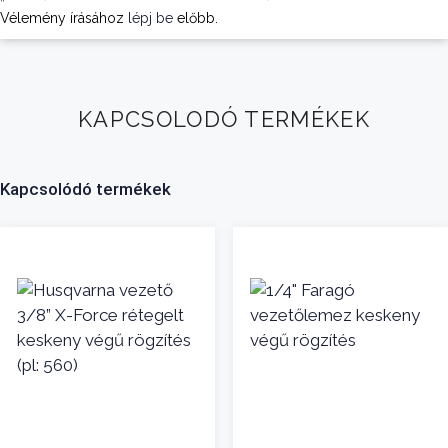
Vélemény írásához
lépj be
előbb.
KAPCSOLODÓ TERMÉKEK
Kapcsolódó termékek