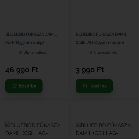
BLUEBIRD FŰKASZA DAMIL
BLUEBIRD FŰKASZA DAMIL
(KÖR-Ø3,3mm-10kg)
(CSILLAG-Ø2,4mm-100m)
Utánrendelhető
Utánrendelhető
46 990
Ft
3 990
Ft
Kosárba
Kosárba