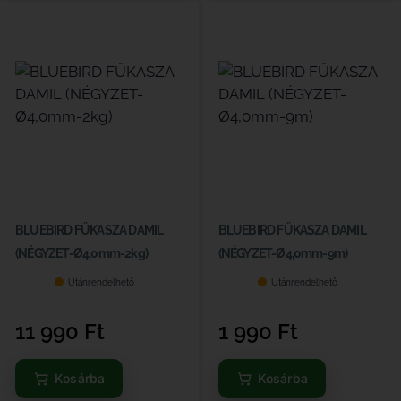
BLUEBIRD FŰKASZA DAMIL
BLUEBIRD FŰKASZA DAMIL
(NÉGYZET-Ø4,0mm-2kg)
(NÉGYZET-Ø4,0mm-9m)
Utánrendelhető
Utánrendelhető
11 990
Ft
1 990
Ft
Kosárba
Kosárba