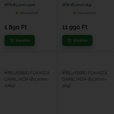
(KÖR-Ø3,3mm-15m)
(KÖR-Ø3,3mm-2kg)
Utánrendelhető
Utánrendelhető
1 890
Ft
11 990
Ft
Kosárba
Kosárba