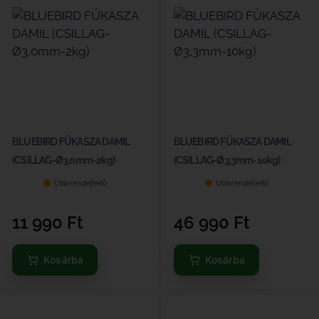
BLUEBIRD FŰKASZA DAMIL
BLUEBIRD FŰKASZA DAMIL
(CSILLAG-Ø3,0mm-2kg)
(CSILLAG-Ø3,3mm-10kg)
Utánrendelhető
Utánrendelhető
11 990
Ft
46 990
Ft
Kosárba
Kosárba