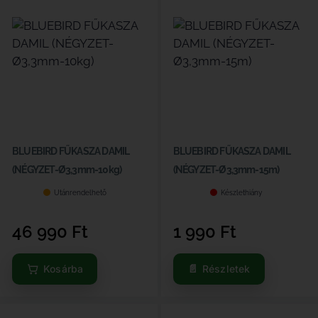
BLUEBIRD FŰKASZA DAMIL
BLUEBIRD FŰKASZA DAMIL
(NÉGYZET-Ø3,3mm-10kg)
(NÉGYZET-Ø3,3mm-15m)
Utánrendelhető
Készlethiány
46 990
Ft
1 990
Ft
Kosárba
Részletek