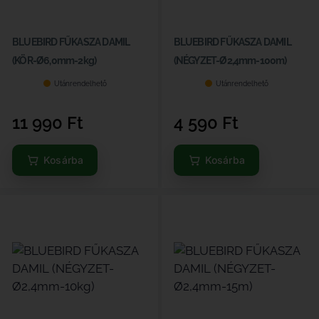
BLUEBIRD FŰKASZA DAMIL
BLUEBIRD FŰKASZA DAMIL
(KÖR-Ø6,0mm-2kg)
(NÉGYZET-Ø2,4mm-100m)
Utánrendelhető
Utánrendelhető
11 990
Ft
4 590
Ft
Kosárba
Kosárba