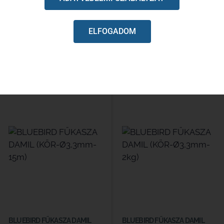
Utánrendelhető
Utánrendelhető
ELFOGADOM
11 990
Ft
6 990
Ft
Kosárba
Kosárba
BLUEBIRD FŰKASZA DAMIL
BLUEBIRD FŰKASZA DAMIL