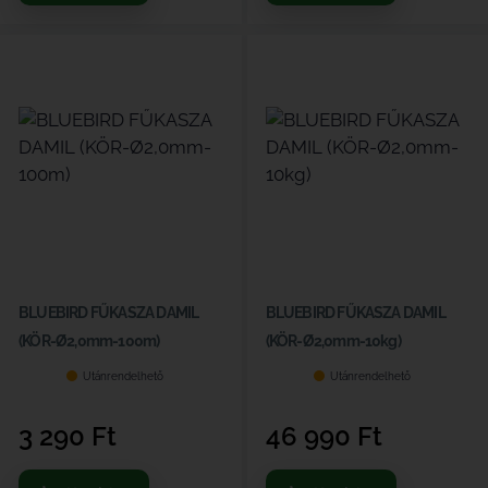
BLUEBIRD FŰKASZA DAMIL
BLUEBIRD FŰKASZA DAMIL
(KÖR-Ø2,0mm-100m)
(KÖR-Ø2,0mm-10kg)
Utánrendelhető
Utánrendelhető
3 290
Ft
46 990
Ft