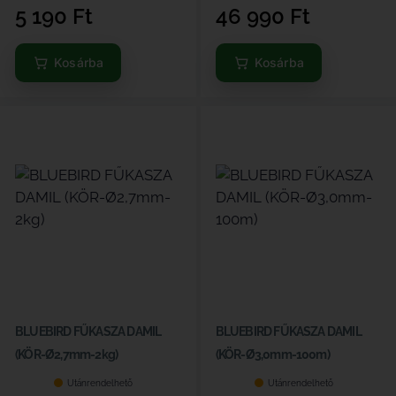
5 190
Ft
46 990
Ft
Kosárba
Kosárba
BLUEBIRD FŰKASZA DAMIL
BLUEBIRD FŰKASZA DAMIL
(KÖR-Ø2,7mm-2kg)
(KÖR-Ø3,0mm-100m)
Utánrendelhető
Utánrendelhető