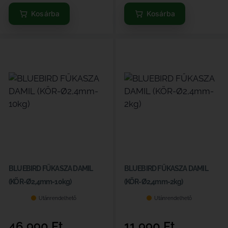
Kosárba
Kosárba
BLUEBIRD FŰKASZA DAMIL
BLUEBIRD FŰKASZA DAMIL
(KÖR-Ø2,4mm-10kg)
(KÖR-Ø2,4mm-2kg)
Utánrendelhető
Utánrendelhető
46 990
Ft
11 990
Ft