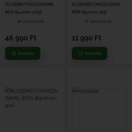
BLUEBIRD FŰKASZA DAMIL
BLUEBIRD FŰKASZA DAMIL
(KÖR-Ø4,0mm-10kg)
(KÖR-Ø4,0mm-2kg)
Utánrendelhető
Utánrendelhető
46 990
Ft
11 990
Ft
Kosárba
Kosárba