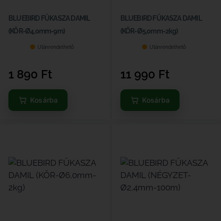
BLUEBIRD FŰKASZA DAMIL
BLUEBIRD FŰKASZA DAMIL
(KÖR-Ø4,0mm-9m)
(KÖR-Ø5,0mm-2kg)
Utánrendelhető
Utánrendelhető
1 890
Ft
11 990
Ft
Kosárba
Kosárba