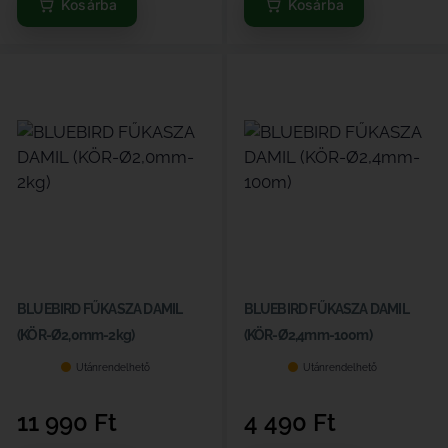
Kosárba
Kosárba
BLUEBIRD FŰKASZA DAMIL
BLUEBIRD FŰKASZA DAMIL
(KÖR-Ø2,0mm-2kg)
(KÖR-Ø2,4mm-100m)
Utánrendelhető
Utánrendelhető
11 990
Ft
4 490
Ft