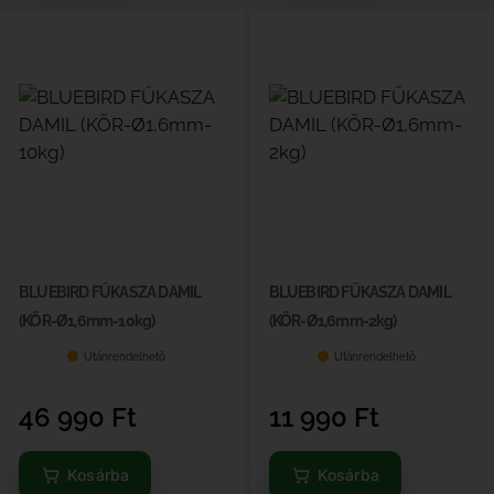
BLUEBIRD FŰKASZA DAMIL
BLUEBIRD FŰKASZA DAMIL
(KÖR-Ø1,6mm-10kg)
(KÖR-Ø1,6mm-2kg)
Utánrendelhető
Utánrendelhető
46 990
Ft
11 990
Ft
Kosárba
Kosárba