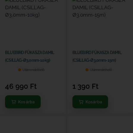
BLUEBIRD FŰKASZA DAMIL
BLUEBIRD FŰKASZA DAMIL
(CSILLAG-Ø3,0mm-10kg)
(CSILLAG-Ø3,0mm-15m)
Utánrendelhető
Utánrendelhető
46 990
Ft
1 390
Ft
Kosárba
Kosárba