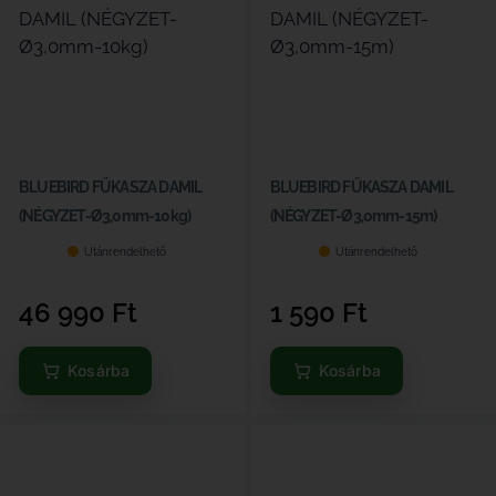
BLUEBIRD FŰKASZA DAMIL
BLUEBIRD FŰKASZA DAMIL
(NÉGYZET-Ø3,0mm-10kg)
(NÉGYZET-Ø3,0mm-15m)
Utánrendelhető
Utánrendelhető
46 990
Ft
1 590
Ft
Kosárba
Kosárba