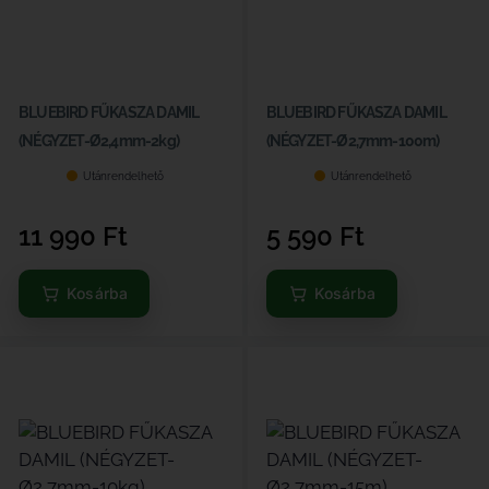
BLUEBIRD FŰKASZA DAMIL
BLUEBIRD FŰKASZA DAMIL
(NÉGYZET-Ø2,4mm-2kg)
(NÉGYZET-Ø2,7mm-100m)
Utánrendelhető
Utánrendelhető
11 990
Ft
5 590
Ft
Kosárba
Kosárba