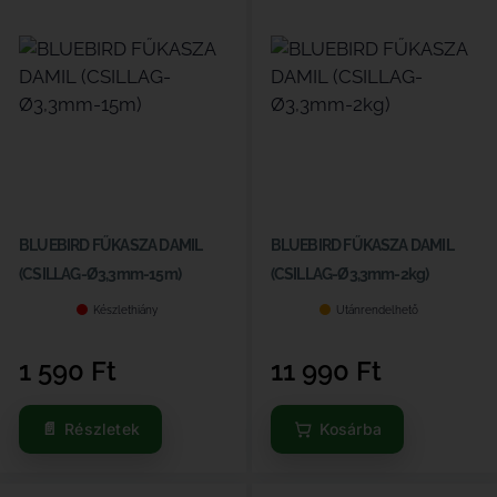
BLUEBIRD FŰKASZA DAMIL
BLUEBIRD FŰKASZA DAMIL
(CSILLAG-Ø3,3mm-15m)
(CSILLAG-Ø3,3mm-2kg)
Készlethiány
Utánrendelhető
1 590
Ft
11 990
Ft
Részletek
Kosárba