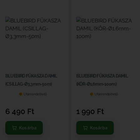
BLUEBIRD FŰKASZA DAMIL
BLUEBIRD FŰKASZA DAMIL
(CSILLAG-Ø3,3mm-50m)
(KÖR-Ø1,6mm-100m)
Utánrendelhető
Utánrendelhető
6 490
Ft
1 990
Ft
Kosárba
Kosárba