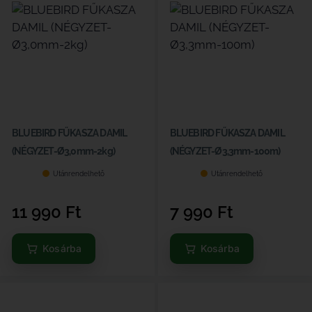
BLUEBIRD FŰKASZA DAMIL
BLUEBIRD FŰKASZA DAMIL
(NÉGYZET-Ø3,0mm-2kg)
(NÉGYZET-Ø3,3mm-100m)
Utánrendelhető
Utánrendelhető
11 990
Ft
7 990
Ft
Kosárba
Kosárba