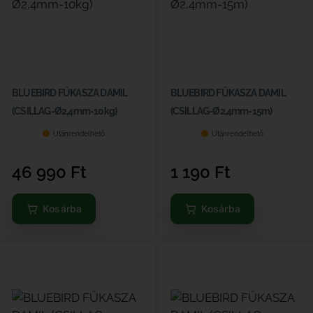
BLUEBIRD FŰKASZA DAMIL
BLUEBIRD FŰKASZA DAMIL
(CSILLAG-Ø2,4mm-10kg)
(CSILLAG-Ø2,4mm-15m)
Utánrendelhető
Utánrendelhető
46 990
Ft
1 190
Ft
Kosárba
Kosárba