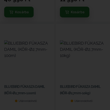
Kosárba
Kosárba
BLUEBIRD FŰKASZA DAMIL
BLUEBIRD FŰKASZA DAMIL
(KÖR-Ø2,7mm-100m)
(KÖR-Ø2,7mm-10kg)
Utánrendelhető
Utánrendelhető