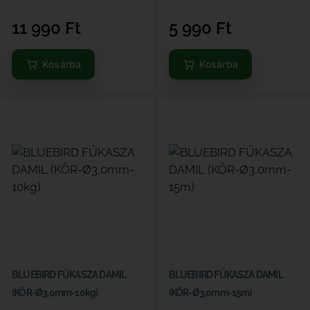
11 990
Ft
5 990
Ft
Kosárba
Kosárba
BLUEBIRD FŰKASZA DAMIL
BLUEBIRD FŰKASZA DAMIL
(KÖR-Ø3,0mm-10kg)
(KÖR-Ø3,0mm-15m)