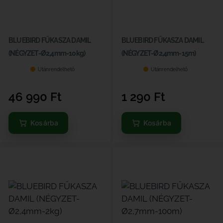
BLUEBIRD FŰKASZA DAMIL
BLUEBIRD FŰKASZA DAMIL
(NÉGYZET-Ø2,4mm-10kg)
(NÉGYZET-Ø2,4mm-15m)
Utánrendelhető
Utánrendelhető
46 990
Ft
1 290
Ft
Kosárba
Kosárba