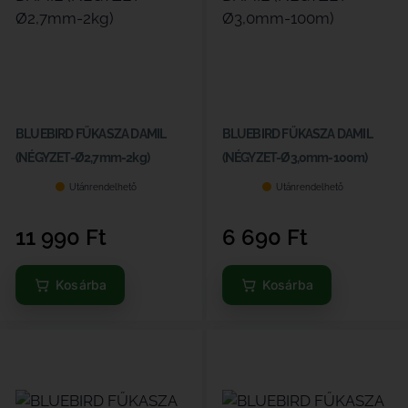
BLUEBIRD FŰKASZA DAMIL
BLUEBIRD FŰKASZA DAMIL
(NÉGYZET-Ø2,7mm-2kg)
(NÉGYZET-Ø3,0mm-100m)
Utánrendelhető
Utánrendelhető
11 990
Ft
6 690
Ft
Kosárba
Kosárba