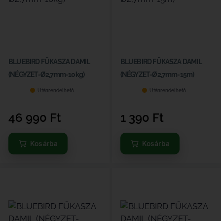
BLUEBIRD FŰKASZA DAMIL
BLUEBIRD FŰKASZA DAMIL
(NÉGYZET-Ø2,7mm-10kg)
(NÉGYZET-Ø2,7mm-15m)
Utánrendelhető
Utánrendelhető
46 990
Ft
1 390
Ft
Kosárba
Kosárba