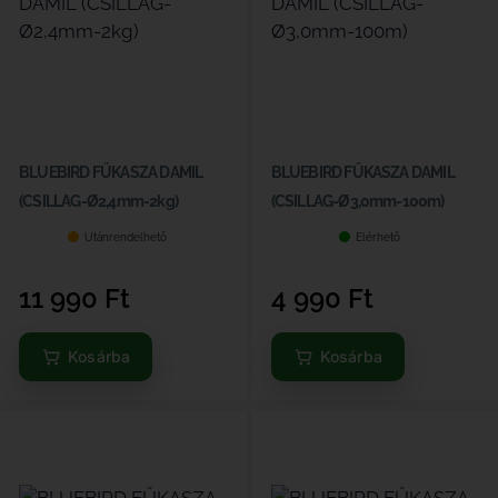
BLUEBIRD FŰKASZA DAMIL
BLUEBIRD FŰKASZA DAMIL
(CSILLAG-Ø2,4mm-2kg)
(CSILLAG-Ø3,0mm-100m)
Utánrendelhető
Elérhető
11 990
Ft
4 990
Ft
Kosárba
Kosárba