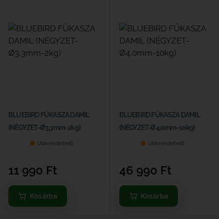
BLUEBIRD FŰKASZA DAMIL
BLUEBIRD FŰKASZA DAMIL
(NÉGYZET-Ø3,3mm-2kg)
(NÉGYZET-Ø4,0mm-10kg)
Utánrendelhető
Utánrendelhető
11 990
Ft
46 990
Ft
Kosárba
Kosárba