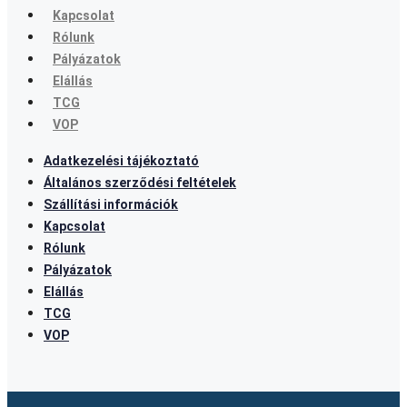
Kapcsolat
Rólunk
Pályázatok
Elállás
TCG
VOP
Adatkezelési tájékoztató
Általános szerződési feltételek
Szállítási információk
Kapcsolat
Rólunk
Pályázatok
Elállás
TCG
VOP