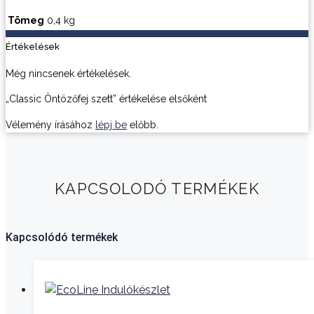
Tömeg
0,4 kg
Értékelések
Még nincsenek értékelések.
„Classic Öntözőfej szett” értékelése elsőként
Vélemény írásához
lépj be
előbb.
KAPCSOLODÓ TERMÉKEK
Kapcsolódó termékek