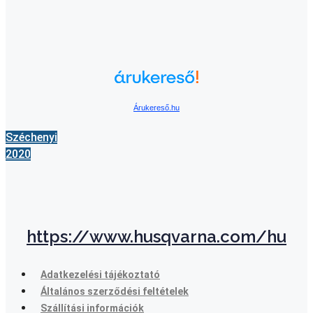
Árukereső.hu
Széchenyi
2020
https://www.husqvarna.com/hu
Adatkezelési tájékoztató
Általános szerződési feltételek
Szállítási információk