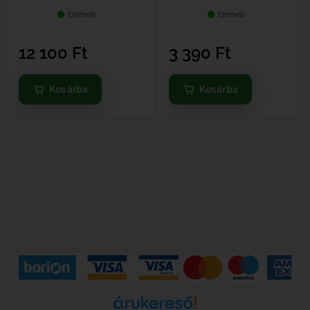
Elérhető
Elérhető
12 100
Ft
3 390
Ft
Kosárba
Kosárba