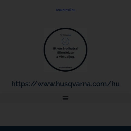
Árukereső.hu
https://www.husqvarna.com/hu