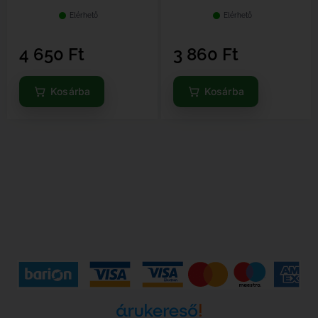
Elérhető
Elérhető
4 650
Ft
3 860
Ft
Kosárba
Kosárba