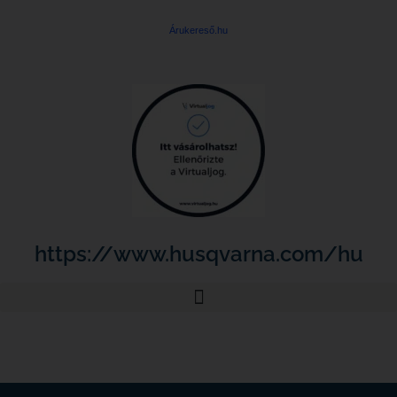
Árukereső.hu
https://www.husqvarna.com/hu