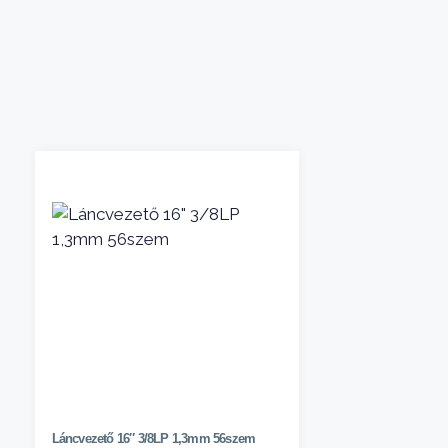
Láncvezető 16″ 3/8LP 1,3mm 56szem