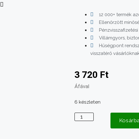
12 000+ termék azo
Ellenőrzött minős
Pénzvisszafizetési
Villámgyors, bizto
Hűségpont rendsz
visszatérő vásárlókna
3 720
Ft
Áfával
6 készleten
Damil
Kosárb
2.7mm
szögletes