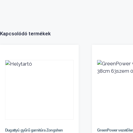
Kapcsolódó termékek
Dugattyú gyűrű garnitúra Zongshen
GreenPower vezetől