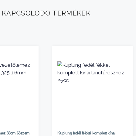
KAPCSOLODÓ TERMÉKEK
emez 38cm 63szem
Kuplung fedél fékkel komplett kínai