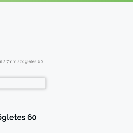
l 2.7mm szögletes 60
gletes 60