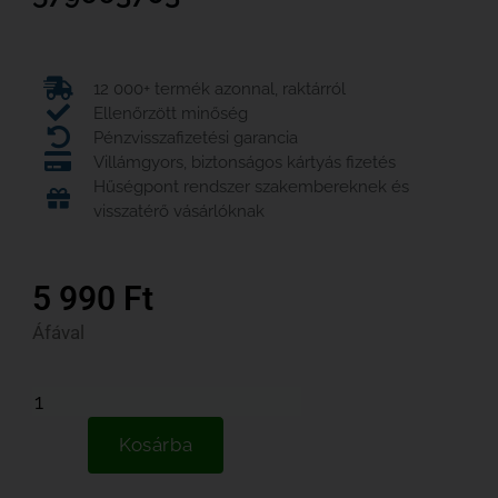
12 000+ termék azonnal, raktárról
Ellenőrzött minőség
Pénzvisszafizetési garancia
Villámgyors, biztonságos kártyás fizetés
Hűségpont rendszer szakembereknek és
visszatérő vásárlóknak
5 990
Ft
Áfával
Kosárba