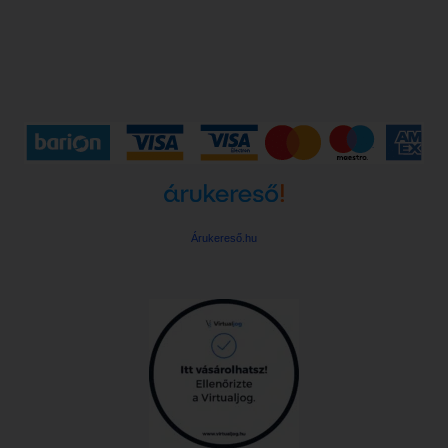
Árukereső.hu