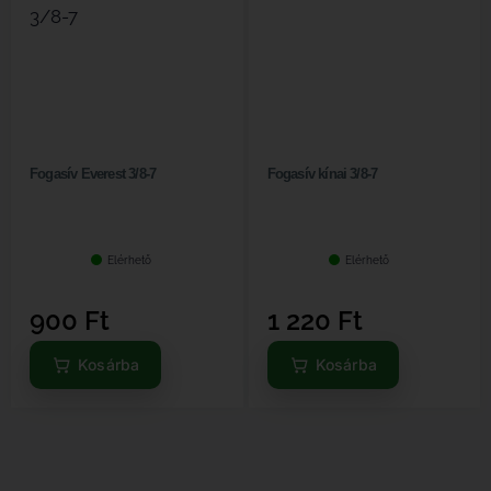
Fogasív Everest 3/8-7
Fogasív kínai 3/8-7
Elérhető
Elérhető
900
Ft
1 220
Ft
Kosárba
Kosárba