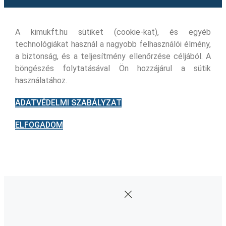
A kimukft.hu sütiket (cookie-kat), és egyéb
technológiákat használ a nagyobb felhasználói élmény,
a biztonság, és a teljesítmény ellenőrzése céljából. A
böngészés folytatásával Ön hozzájárul a sütik
használatához.
ADATVÉDELMI SZABÁLYZAT
ELFOGADOM