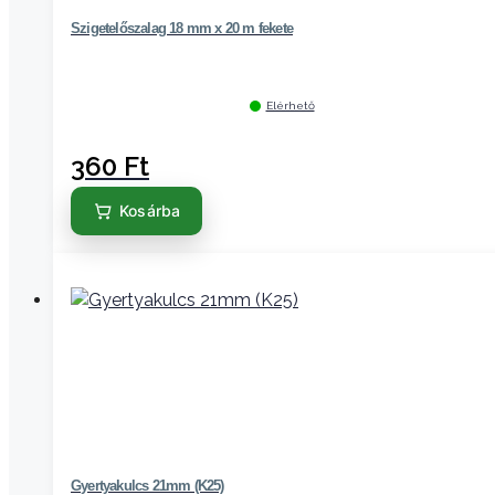
Szigetelőszalag 18 mm x 20 m fekete
Elérhető
360
Ft
Kosárba
Gyertyakulcs 21mm (K25)