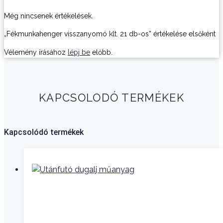
Még nincsenek értékelések.
„Fékmunkahenger visszanyomó klt. 21 db-os” értékelése elsőként
Vélemény írásához
lépj be
előbb.
KAPCSOLODÓ TERMÉKEK
Kapcsolódó termékek