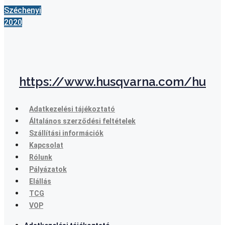
Széchenyi
2020
https://www.husqvarna.com/hu
Adatkezelési tájékoztató
Általános szerződési feltételek
Szállítási információk
Kapcsolat
Rólunk
Pályázatok
Elállás
TCG
VOP